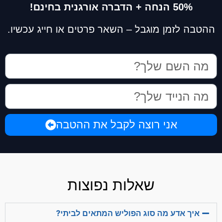
50% הנחה + הדברה אורגנית בחינם!
ההטבה לזמן מוגבל – השאר פרטים או חייג עכשיו.
אני רוצה לקבל את ההטבה
שאלות נפוצות
איך אדע מה סוג הפוליש המתאים לביתי?