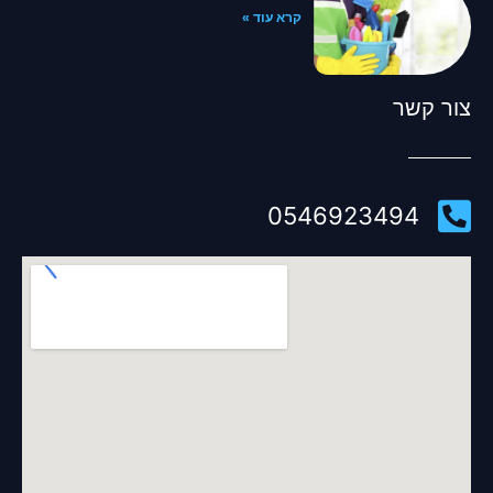
קרא עוד »
צור קשר
0546923494