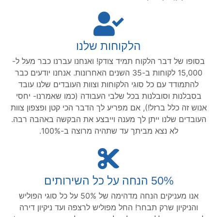
הלקוחות שלנו
בסופו של דבר הלקוח תמיד צודק! ואנחנו עברנו כבר מעל ל-
15,000 לקוחות ב-35 השנים האחרונות. אנחנו יודעים כבר
להתמודד עם כל סוגי הלקוחות וצוות העובדים שלנו עובד
בסבלנות וסובלנות בכל שלבי העבודה (כמו שאמרנו- יחסי
אנוש זה כלל ברזל!), אם מפריע לך הדבר הכי קטן ופצפון צוות
העובדים שלנו ייתן לך מענה וייבצע את הבקשה באהבה רבה.
לא נצא מביתך עד שתהיה מרוצה ב-100%.
50% הנחה על כל השירותים
אנו מעניקים הנחה מדהימה של 50% על כל סוגי הפוליש
והניקיון שרק תבחר! החל מפוליש לרצפה ועד ניקיון דירה