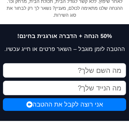
לאחר שיפוץ. ללא קשר לגודל הבית, תכולת הבית, מרחק וכו'.
ההנחה שלנו מתאימה לכולם, מעניין? נשאר לך רק לבחור את
סוג השירות.
50% הנחה + הדברה אורגנית בחינם!
ההטבה לזמן מוגבל – השאר פרטים או חייג עכשיו.
אני רוצה לקבל את ההטבה